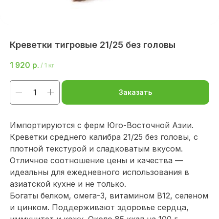
Креветки тигровые 21/25 без головы
1 920
р.
/
1 кг
Заказать
Импортируются с ферм Юго-Восточной Азии.
Креветки среднего калибра 21/25 без головы, с
плотной текстурой и сладковатым вкусом.
Отличное соотношение цены и качества —
идеальны для ежедневного использования в
азиатской кухне и не только.
Богаты белком, омега-3, витамином В12, селеном
и цинком. Поддерживают здоровье сердца,
иммунитет и кожу. Около 85 ккал на 100 г.