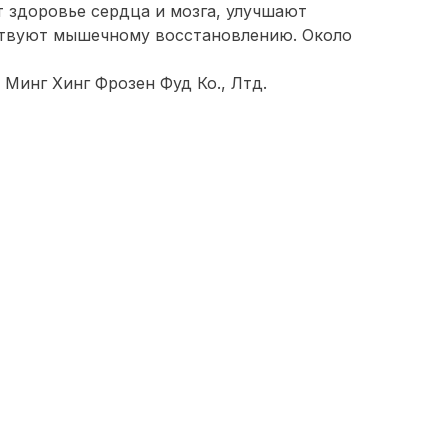
 здоровье сердца и мозга, улучшают
ствуют мышечному восстановлению. Около
 Минг Хинг Фрозен Фуд Ко., Лтд.