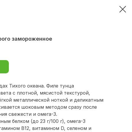
рого замороженное
дах Тихого океана. Филе тунца
вета с плотной, мясистой текстурой,
гкой металлической ноткой и деликатным
живается шоковым методом сразу после
ия свежести и омега-3.
ым белком (до 23 г/100 г), омега-3
амином В12, витамином D, селеном и