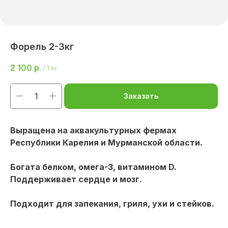
Форель 2-3кг
2 100
р.
/
1 кг
Заказать
Выращена на аквакультурных фермах
Республики Карелия и Мурманской области.
Богата белком, омега-3, витамином D.
Поддерживает сердце и мозг.
Подходит для запекания, гриля, ухи и стейков.