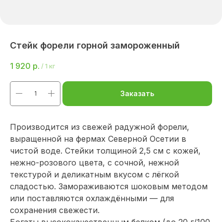
Стейк форели горной замороженный
1 920
р.
/
1 кг
Заказать
Производится из свежей радужной форели,
выращенной на фермах Северной Осетии в
чистой воде. Стейки толщиной 2,5 см с кожей,
нежно-розового цвета, с сочной, нежной
текстурой и деликатным вкусом с лёгкой
сладостью. Замораживаются шоковым методом
или поставляются охлаждёнными — для
сохранения свежести.
Богаты высококачественным белком (до 20 г/100