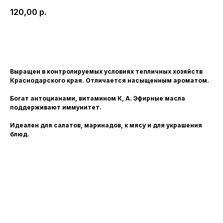
120,00
р.
Заказать
Выращен в контролируемых условиях тепличных хозяйств
Краснодарского края. Отличается насыщенным ароматом.
Богат антоцианами, витамином К, А. Эфирные масла
поддерживают иммунитет.
Идеален для салатов, маринадов, к мясу и для украшения
блюд.