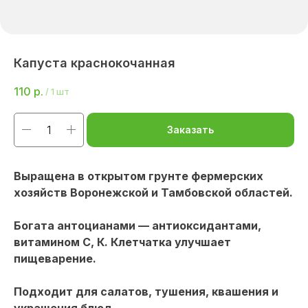
Капуста краснокочанная
110
р.
/
1 шт
Заказать
Выращена в открытом грунте фермерских
хозяйств Воронежской и Тамбовской областей.
Богата антоцианами — антиоксидантами,
витамином С, К. Клетчатка улучшает
пищеварение.
Подходит для салатов, тушения, квашения и
украшения блюд.