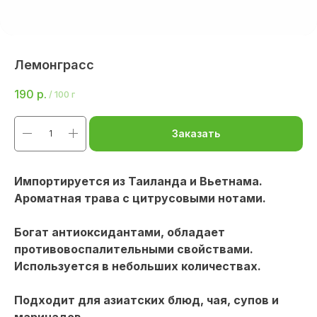
Лемонграсс
190
р.
/
100 г
Заказать
Импортируется из Таиланда и Вьетнама.
Ароматная трава с цитрусовыми нотами.
Богат антиоксидантами, обладает
противовоспалительными свойствами.
Используется в небольших количествах.
Подходит для азиатских блюд, чая, супов и
маринадов