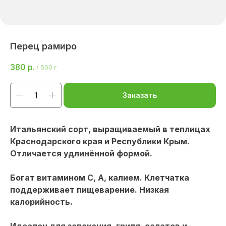
Перец рамиро
380
р.
/
500 г
Заказать
Итальянский сорт, выращиваемый в теплицах
Краснодарского края и Республики Крым.
Отличается удлинённой формой.
Богат витамином С, А, калием. Клетчатка
поддерживает пищеварение. Низкая
калорийность.
Идеален для запекания, гриля, салатов и