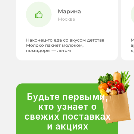
Будьте первыми,
кто узнает о
свежих поставках
и акциях